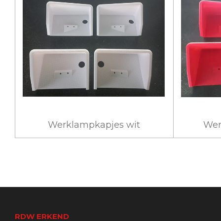
Werklampkapjes wit
Wer
RDW ERKEND