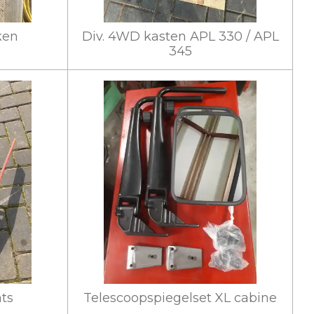
ken
Div. 4WD kasten APL 330 / APL
345
hts
Telescoopspiegelset XL cabine