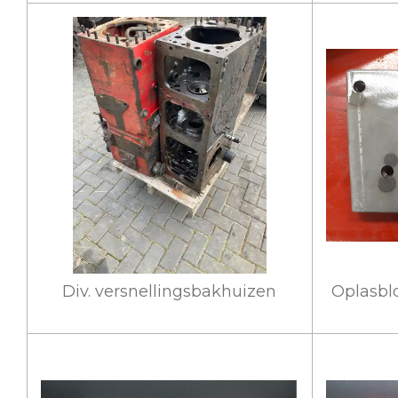
Div. versnellingsbakhuizen
Oplasblo