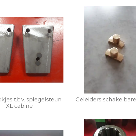
kjes t.b.v. spiegelsteun
Geleiders schakelbare
XL cabine