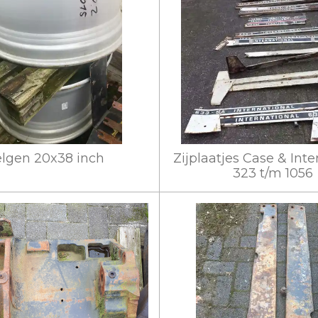
lgen 20x38 inch
Zijplaatjes Case & Inte
323 t/m 1056