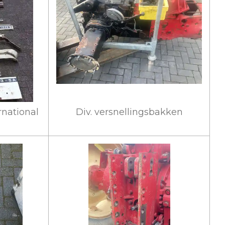
rnational
Div. versnellingsbakken