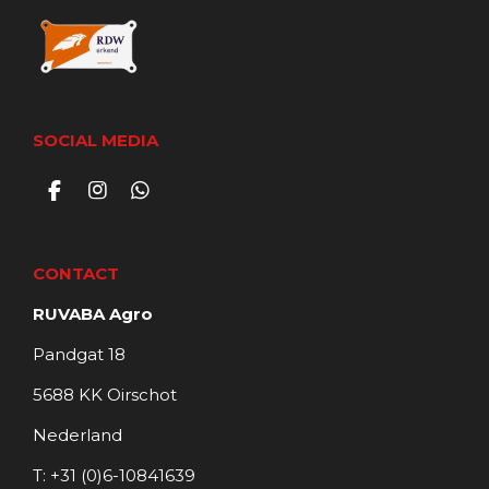
SOCIAL MEDIA
F
I
W
a
n
h
c
s
a
e
t
t
CONTACT
b
a
s
o
g
A
RUVABA Agro
o
r
p
k
a
p
Pandgat 18
m
5688 KK Oirschot
Nederland
T: +31 (0)6-10841639