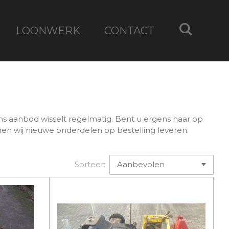
LOONWERK
CONTACT
ns aanbod wisselt regelmatig. Bent u ergens naar op
nen wij nieuwe onderdelen op bestelling leveren.
Sorteer: