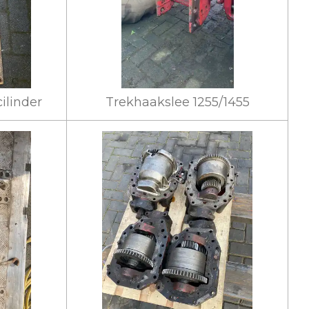
cilinder
Trekhaakslee 1255/1455