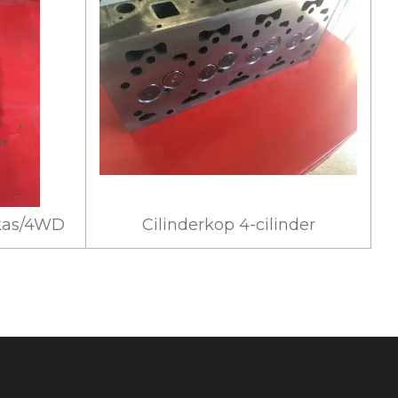
takas/4WD
Cilinderkop 4-cilinder