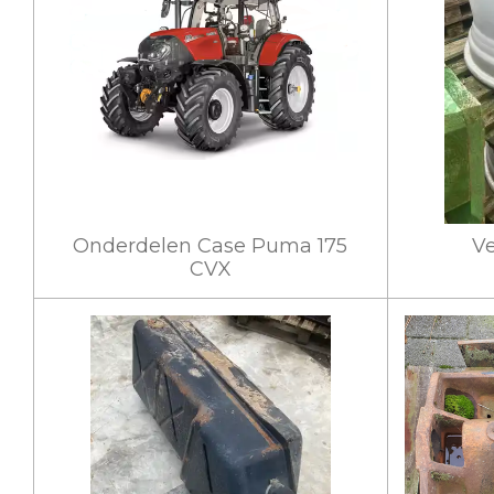
Onderdelen Case Puma 175
Ve
CVX