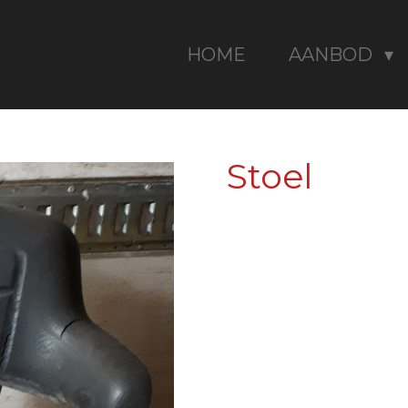
HOME
AANBOD
Stoel