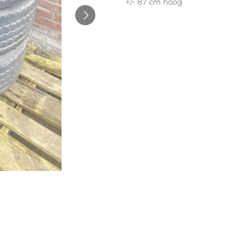
+/- 87 cm hoog