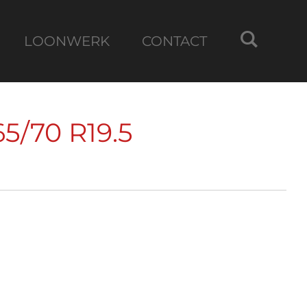
LOONWERK
CONTACT
5/70 R19.5